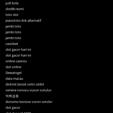
judi bola
slot88 resmi
toto slot
pianototo link alternatif
jambi toto
jambi toto
jambi toto
casiobet
slot gacor hari ini
slot gacor hari ini
online casinos
slot online
Dewatogel
data macau
diritmit binisit viritn sitilirt
veneve vonuvu vuvun vutuluv
먹튀검증
donomo bonoso voron sotolor
slot gacor