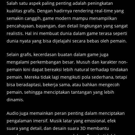
Salah satu aspek paling penting adalah peningkatan
kualitas grafis. Dengan hadirnya rendering real-time yang
semakin canggih, game modern mampu menampilkan
pencahayaan, bayangan, dan detail lingkungan yang sangat
realistis. Hal ini membuat dunia dalam game terasa seperti
dunia nyata yang bisa dijelajahi secara bebas oleh pemain.
Selain grafis, kecerdasan buatan dalam game juga
mengalami perkembangan besar. Musuh dan karakter non-
pemain kini dapat bereaksi lebih natural terhadap tindakan
pemain. Mereka tidak lagi mengikuti pola sederhana, tetapi
bisa beradaptasi, bekerja sama, atau bahkan mengecoh
pemain, sehingga menciptakan tantangan yang lebih
dinamis.
Audio juga memainkan peran penting dalam menciptakan
pengalaman imersif. Musik latar yang emosional, efek
suara yang detail, dan desain suara 3D membantu