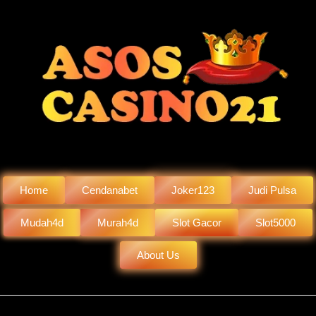
Home
Cendanabet
Joker123
Judi Pulsa
Mudah4d
Murah4d
Slot Gacor
Slot5000
About Us