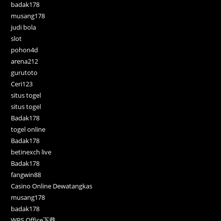
badak178
musang178
judi bola
slot
pohon4d
arena212
gurutoto
Ceri123
situs togel
situs togel
Badak178
togel online
Badak178
betinexch live
Badak178
fangwin88
Casino Online Dewatangkas
musang178
badak178
WPS Office下载