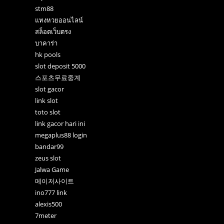
stm88
แทงหวยออนไลน์
สล็อตเว็บตรง
บาคาร่า
hk pools
slot deposit 5000
스포츠무료중계
slot gacor
link slot
toto slot
link gacor hari ini
megaplus88 login
bandar99
zeus slot
Jalwa Game
메이저사이트
ino777 link
alexis500
7meter