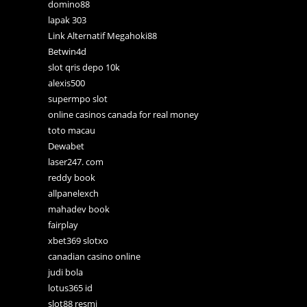
domino88
lapak 303
Link Alternatif Megahoki88
Betwin4d
slot qris depo 10k
alexis500
supermpo slot
online casinos canada for real money
toto macau
Dewabet
laser247. com
reddy book
allpanelexch
mahadev book
fairplay
xbet369 slotxo
canadian casino online
judi bola
lotus365 id
slot88 resmi