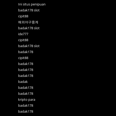
Ini situs penipuan
badak178 slot
cipit88
해외야구중계
badak178 slot
ide777
cipit88
badak178 slot
badak178
cipit88
badak178
badak178
badak178
badak
badak178
badak178
kripto para
badak178
badak178