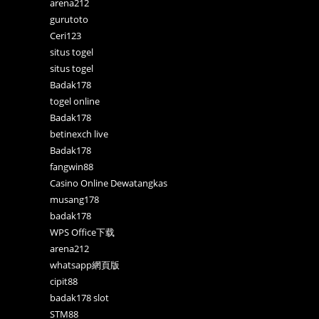
arena212
gurutoto
Ceri123
situs togel
situs togel
Badak178
togel online
Badak178
betinexch live
Badak178
fangwin88
Casino Online Dewatangkas
musang178
badak178
WPS Office下载
arena212
whatsapp網頁版
cipit88
badak178 slot
STM88