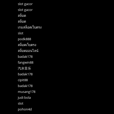
slot gacor
slot gacor
สล็อต
สล็อต
เกมสล็อตเว็บตรง
slot
podk888
สล็อตเว็บตรง
สล็อตออนไลน์
badak178
fangwin88
汽水音乐
badak178
cipit88
badak178
musang178
judi bola
slot
pohon4d