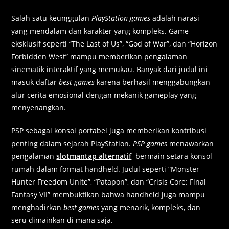
Salah satu keunggulan
PlayStation games
adalah narasi
yang mendalam dan karakter yang kompleks. Game
eksklusif seperti “The Last of Us”, “God of War”, dan “Horizon
Forbidden West” mampu memberikan pengalaman
sinematik interaktif yang memukau. Banyak dari judul ini
masuk daftar
best games
karena berhasil menggabungkan
alur cerita emosional dengan mekanik gameplay yang
menyenangkan.
PSP sebagai konsol portabel juga memberikan kontribusi
penting dalam sejarah PlayStation.
PSP games
menawarkan
pengalaman
slotmantap alternatif
bermain setara konsol
rumah dalam format handheld. Judul seperti “Monster
Hunter Freedom Unite”, “Patapon”, dan “Crisis Core: Final
Fantasy VII” membuktikan bahwa handheld juga mampu
menghadirkan
best games
yang menarik, kompleks, dan
seru dimainkan di mana saja.