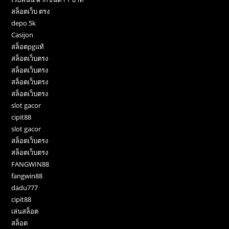
สล็อตเว็บ ตรง
depo 5k
Casijon
สล็อตpgแท้
สล็อตเว็บตรง
สล็อตเว็บตรง
สล็อตเว็บตรง
สล็อตเว็บตรง
slot gacor
cipit88
slot gacor
สล็อตเว็บตรง
สล็อตเว็บตรง
FANGWIN88
fangwin88
dadu777
cipit88
เล่นสล็อต
สล็อต