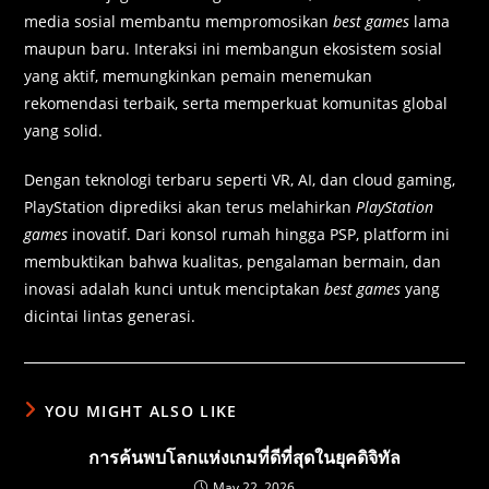
media sosial membantu mempromosikan
best games
lama
maupun baru. Interaksi ini membangun ekosistem sosial
yang aktif, memungkinkan pemain menemukan
rekomendasi terbaik, serta memperkuat komunitas global
yang solid.
Dengan teknologi terbaru seperti VR, AI, dan cloud gaming,
PlayStation diprediksi akan terus melahirkan
PlayStation
games
inovatif. Dari konsol rumah hingga PSP, platform ini
membuktikan bahwa kualitas, pengalaman bermain, dan
inovasi adalah kunci untuk menciptakan
best games
yang
dicintai lintas generasi.
YOU MIGHT ALSO LIKE
การค้นพบโลกแห่งเกมที่ดีที่สุดในยุคดิจิทัล
May 22, 2026