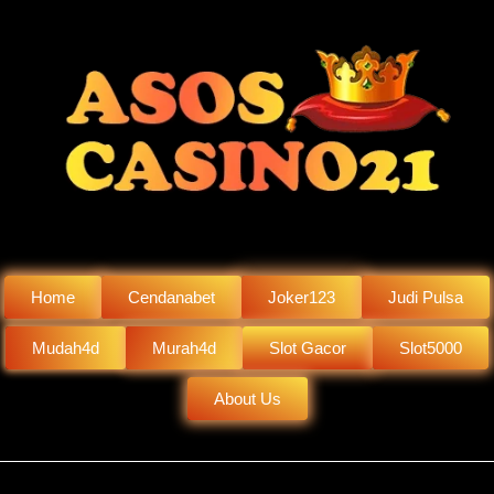
Home
Cendanabet
Joker123
Judi Pulsa
Mudah4d
Murah4d
Slot Gacor
Slot5000
About Us