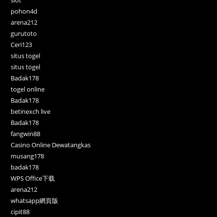
slot
pohon4d
arena212
gurutoto
Ceri123
situs togel
situs togel
Badak178
togel online
Badak178
betinexch live
Badak178
fangwin88
Casino Online Dewatangkas
musang178
badak178
WPS Office下载
arena212
whatsapp網頁版
cipit88