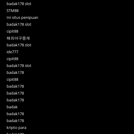
badak178 slot
STM88
Ini situs penipuan
badak178 slot
cipit88
해외야구중계
badak178 slot
ide777
cipit88
badak178 slot
badak178
cipit88
badak178
badak178
badak178
badak
badak178
badak178
kripto para