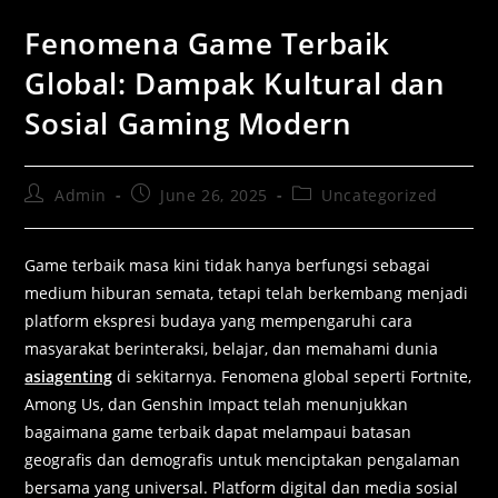
Fenomena Game Terbaik
Global: Dampak Kultural dan
Sosial Gaming Modern
Admin
June 26, 2025
Uncategorized
Game terbaik masa kini tidak hanya berfungsi sebagai
medium hiburan semata, tetapi telah berkembang menjadi
platform ekspresi budaya yang mempengaruhi cara
masyarakat berinteraksi, belajar, dan memahami dunia
asiagenting
di sekitarnya. Fenomena global seperti Fortnite,
Among Us, dan Genshin Impact telah menunjukkan
bagaimana game terbaik dapat melampaui batasan
geografis dan demografis untuk menciptakan pengalaman
bersama yang universal. Platform digital dan media sosial