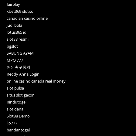
fairplay
xbet369 slotxo
canadian casino online
judi bola
lotus365 id
slot88 resmi
pgslot
SABUNG AYAM
MPO 777
해외축구중계
Reddy Anna Login
online casino canada real money
slot pulsa
situs slot gacor
Rindutogel
slot dana
Slot88 Demo
ljo777
bandar togel