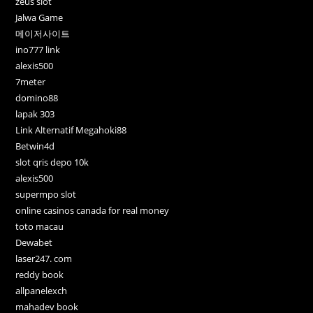
zeus slot
Jalwa Game
메이저사이트
ino777 link
alexis500
7meter
domino88
lapak 303
Link Alternatif Megahoki88
Betwin4d
slot qris depo 10k
alexis500
supermpo slot
online casinos canada for real money
toto macau
Dewabet
laser247. com
reddy book
allpanelexch
mahadev book