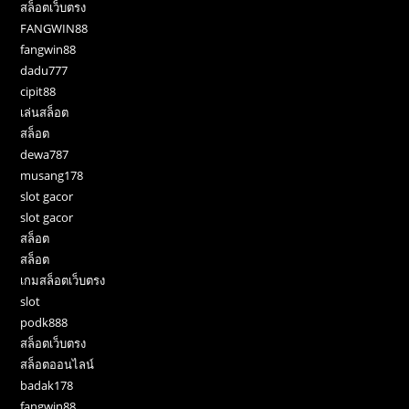
สล็อตเว็บตรง
FANGWIN88
fangwin88
dadu777
cipit88
เล่นสล็อต
สล็อต
dewa787
musang178
slot gacor
slot gacor
สล็อต
สล็อต
เกมสล็อตเว็บตรง
slot
podk888
สล็อตเว็บตรง
สล็อตออนไลน์
badak178
fangwin88