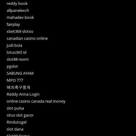
reddy book
allpanelexch
mahadev book
fairplay
xbet369 slotxo
canadian casino online
judi bola
lotus365 id
slot88 resmi
pgslot
SABUNG AYAM
MPO 777
해외축구중계
Reddy Anna Login
online casino canada real money
slot pulsa
situs slot gacor
Rindutogel
slot dana