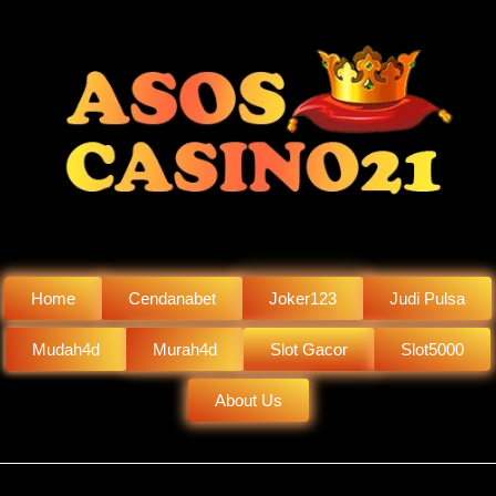
Home
Cendanabet
Joker123
Judi Pulsa
Mudah4d
Murah4d
Slot Gacor
Slot5000
About Us